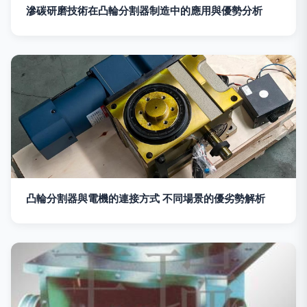
滲碳研磨技術在凸輪分割器制造中的應用與優勢分析
凸輪分割器與電機的連接方式 不同場景的優劣勢解析